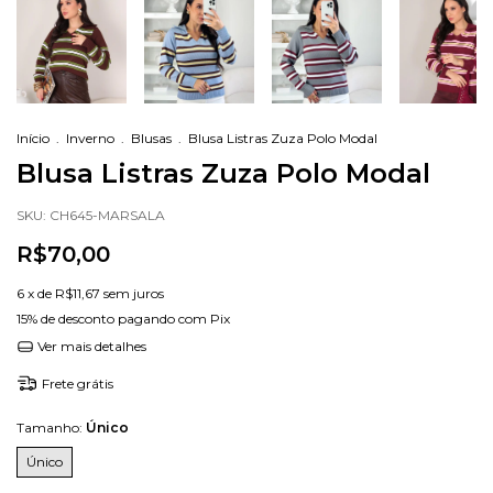
Início
.
Inverno
.
Blusas
.
Blusa Listras Zuza Polo Modal
Blusa Listras Zuza Polo Modal
SKU:
CH645-MARSALA
R$70,00
6
x de
R$11,67
sem juros
15% de desconto
pagando com Pix
Ver mais detalhes
Frete grátis
Tamanho:
Único
Único