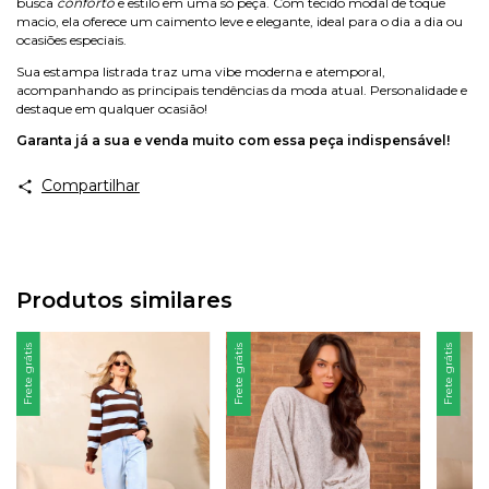
busca
conforto
e estilo em uma só peça. Com tecido modal de toque
macio, ela oferece um caimento leve e elegante, ideal para o dia a dia ou
ocasiões especiais.
Sua estampa listrada traz uma vibe moderna e atemporal,
acompanhando as principais tendências da moda atual. Personalidade e
destaque em qualquer ocasião!
Garanta já a sua e venda muito com essa peça indispensável!
Compartilhar
Produtos similares
Frete grátis
Frete grátis
Frete grátis