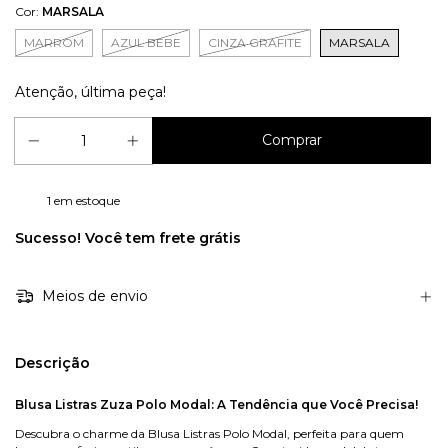
Cor:
MARSALA
MARROM
AZUL BEBE
CINZA GRAFITE
MARSALA
Atenção, última peça!
1
em estoque
Sucesso! Você tem frete grátis
Meios de envio
Descrição
Blusa Listras Zuza Polo Modal: A Tendência que Você Precisa!
Descubra o charme da Blusa Listras Polo Modal, perfeita para quem