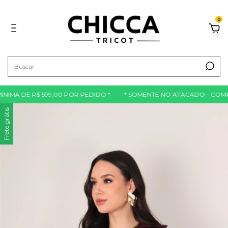
0
E R$ 599,00 POR PEDIDO *
* SOMENTE NO ATACADO - COMPRA MÍN
Frete grátis