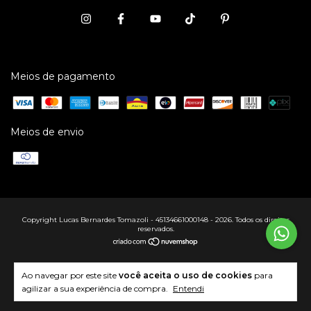
Meios de pagamento
Meios de envio
Copyright Lucas Bernardes Tomazoli - 45134661000148 - 2026. Todos os direitos
reservados.
Ao navegar por este site
você aceita o uso de cookies
para
agilizar a sua experiência de compra.
Entendi