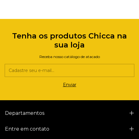
Tenha os produtos Chicca na
sua loja
Receba nosso catálogo de atacado
Departamentos
Entre em contato