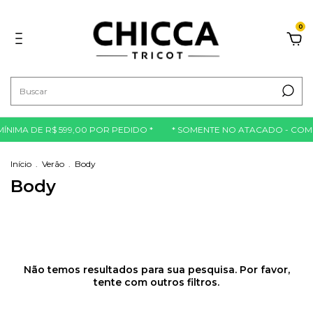
0
NIMA DE R$ 599,00 POR PEDIDO *
* SOMENTE NO ATACADO - COMP
Início
.
Verão
.
Body
Body
Não temos resultados para sua pesquisa. Por favor,
tente com outros filtros.