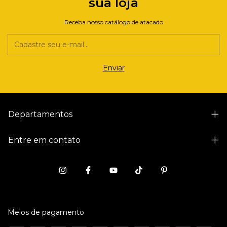
sua loja
Receba nosso catálogo de atacado
Departamentos
Entre em contato
Meios de pagamento