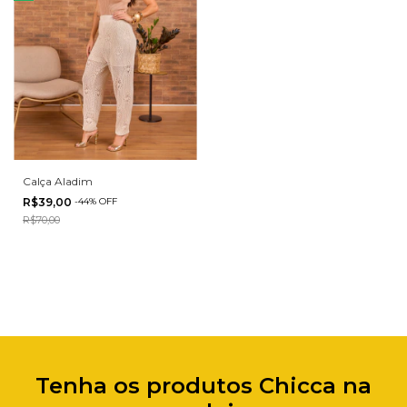
Calça Aladim
R$39,00
-
44
%
OFF
R$70,00
Tenha os produtos Chicca na