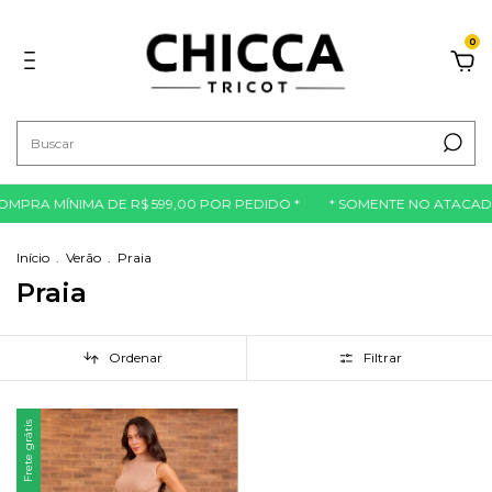
0
MPRA MÍNIMA DE R$ 599,00 POR PEDIDO *
* SOMENTE NO ATACADO
Início
.
Verão
.
Praia
Praia
Ordenar
Filtrar
Frete grátis