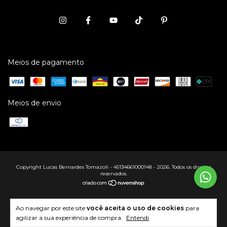
Meios de pagamento
Meios de envio
Copyright Lucas Bernardes Tomazoli - 45134661000148 - 2026. Todos os direitos
reservados.
Ao navegar por este site
você aceita o uso de cookies
para
agilizar a sua experiência de compra.
Entendi