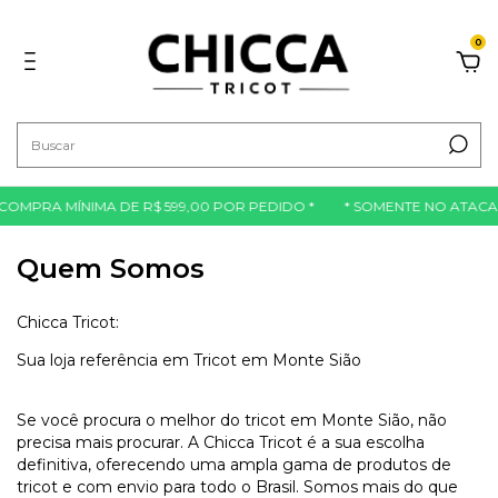
0
OMPRA MÍNIMA DE R$ 599,00 POR PEDIDO *
* SOMENTE NO ATACAD
Quem Somos
Chicca Tricot:
Sua loja referência em Tricot em Monte Sião
Se você procura o melhor do tricot em Monte Sião, não
precisa mais procurar. A Chicca Tricot é a sua escolha
definitiva, oferecendo uma ampla gama de produtos de
tricot e com envio para todo o Brasil. Somos mais do que