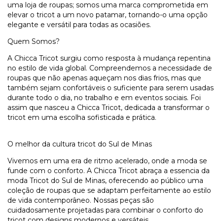
uma loja de roupas; somos uma marca comprometida em
elevar o tricot a um novo patamar, tornando-o uma opção
elegante e versátil para todas as ocasiões.
Quem Somos?
A Chicca Tricot surgiu como resposta à mudança repentina
no estilo de vida global. Compreendemos a necessidade de
roupas que não apenas aqueçam nos dias frios, mas que
também sejam confortáveis o suficiente para serem usadas
durante todo o dia, no trabalho e em eventos sociais. Foi
assim que nasceu a Chicca Tricot, dedicada a transformar o
tricot em uma escolha sofisticada e prática.
O melhor da cultura tricot do Sul de Minas
Vivemos em uma era de ritmo acelerado, onde a moda se
funde com o conforto. A Chicca Tricot abraça a essencia da
moda Tricot do Sul de Minas, oferecendo ao público uma
coleção de roupas que se adaptam perfeitamente ao estilo
de vida contemporâneo. Nossas peças são
cuidadosamente projetadas para combinar o conforto do
tricot com designs modernos e versáteis.