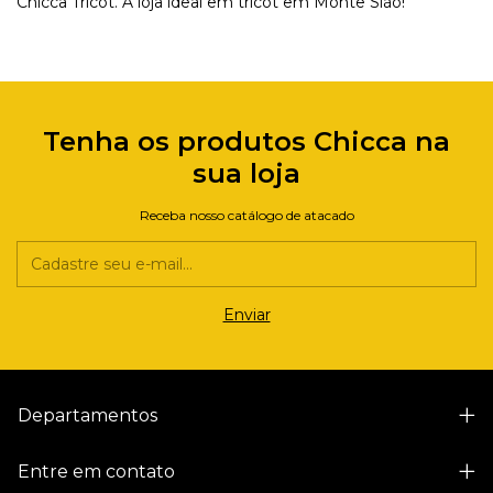
Chicca Tricot. A loja ideal em tricot em Monte Sião!
Tenha os produtos Chicca na
sua loja
Receba nosso catálogo de atacado
Departamentos
Entre em contato