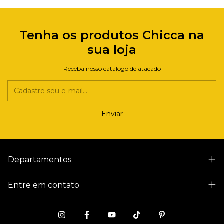
Tenha os produtos Chicca na
sua loja
Receba nosso catálogo de atacado
Departamentos
Entre em contato