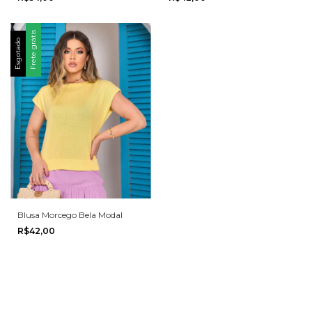
Frete grátis
Esgotado
Blusa Morcego Bela Modal
R$42,00