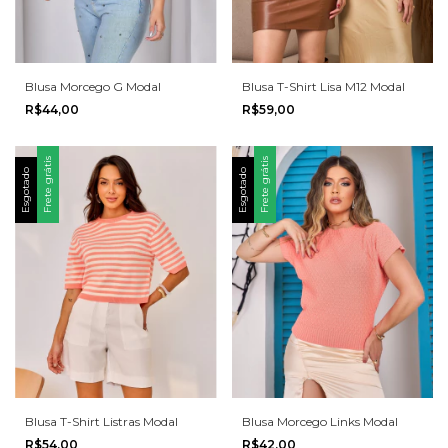
Blusa T-Shirt Lisa M12 Modal
Blusa Morcego G Modal
R$59,00
R$44,00
Frete grátis
Frete grátis
Esgotado
Esgotado
Blusa T-Shirt Listras Modal
Blusa Morcego Links Modal
R$54,00
R$42,00