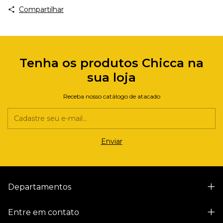
Compartilhar
Tenha os produtos Chicca na
sua loja
Receba nosso catálogo de atacado
Departamentos
Entre em contato