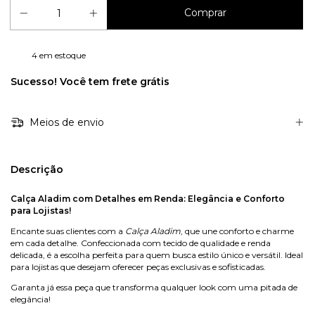
4
em estoque
Sucesso! Você tem frete grátis
Meios de envio
Descrição
Calça Aladim com Detalhes em Renda: Elegância e Conforto
para Lojistas!
Encante suas clientes com a
Calça Aladim
, que une conforto e charme
em cada detalhe. Confeccionada com tecido de qualidade e renda
delicada, é a escolha perfeita para quem busca estilo único e versátil. Ideal
para lojistas que desejam oferecer peças exclusivas e sofisticadas.
Garanta já essa peça que transforma qualquer look com uma pitada de
elegância!