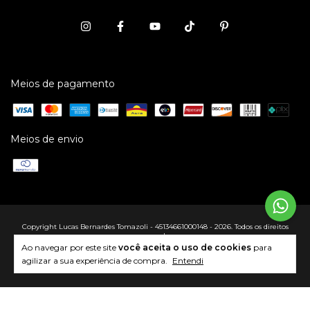
Meios de pagamento
Meios de envio
Copyright Lucas Bernardes Tomazoli - 45134661000148 - 2026. Todos os direitos
reservados.
Ao navegar por este site
você aceita o uso de cookies
para
agilizar a sua experiência de compra.
Entendi